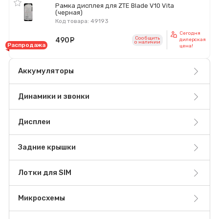
Рамка дисплея для ZTE Blade V10 Vita
(черная)
Код товара: 49193
Сегодня
Сообщить
490
руб.
дилерская
o наличии
Распродажа
цена!
Аккумуляторы
Динамики и звонки
Дисплеи
Задние крышки
Лотки для SIM
Микросхемы