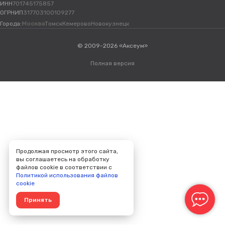
ИНН
701745175857
ОГРНИП
317703100109277
Города:
Москва
Томск
Кемерово
Новокузнецк
© 2009-2026 «Аксеум»
Полная версия
Продолжая просмотр этого сайта,
вы соглашаетесь на обработку
файлов cookie в соответствии с
Политикой использования файлов
cookie
Принять