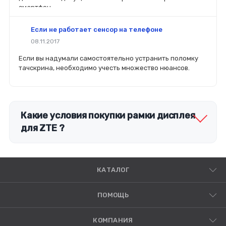
смартфон.
Если не работает сенсор на телефоне
08.11.2017
Если вы надумали самостоятельно устранить поломку
тачскрина, необходимо учесть множество нюансов.
Какие условия покупки рамки дисплея
для ZTE ?
КАТАЛОГ
ПОМОЩЬ
КОМПАНИЯ