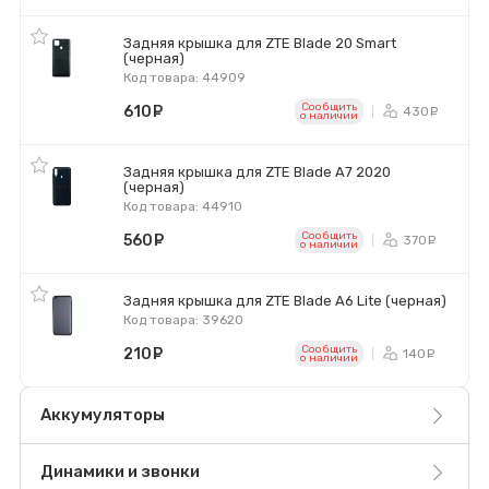
Задняя крышка для ZTE Blade 20 Smart
(черная)
Код товара: 44909
Сообщить
610
руб.
430
ру
o наличии
Задняя крышка для ZTE Blade A7 2020
(черная)
Код товара: 44910
Сообщить
560
руб.
370
ру
o наличии
Задняя крышка для ZTE Blade A6 Lite (черная)
Код товара: 39620
Сообщить
210
руб.
140
ру
o наличии
Аккумуляторы
Динамики и звонки