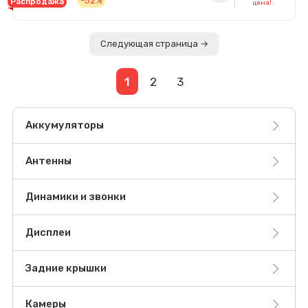
-52%
Распродажа
цена!
Следующая страница →
1
2
3
Аккумуляторы
Антенны
Динамики и звонки
Дисплеи
Задние крышки
Камеры