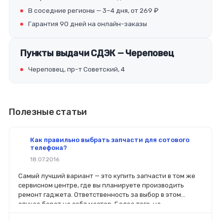
В соседние регионы — 3–4 дня, от 269 ₽
Гарантия 90 дней на онлайн-заказы
Пункты выдачи СДЭК — Череповец
Череповец, пр-т Советский, 4
Полезные статьи
Как правильно выбрать запчасти для сотового
телефона?
18.07.2016
Самый лучший вариант — это купить запчасти в том же
сервисном центре, где вы планируете производить
ремонт гаджета. Ответственность за выбор в этом
случае берет на себя мастер. Более того, на
комплектующие будет распространяться гарантия. Если