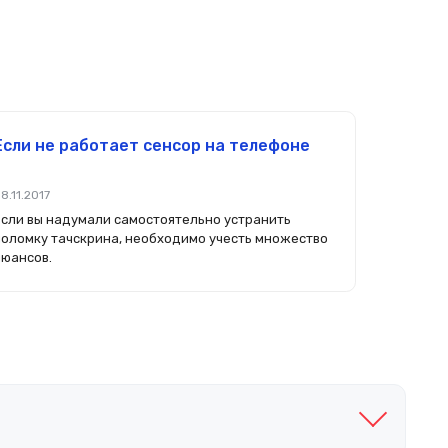
Если не работает сенсор на телефоне
8.11.2017
Если вы надумали самостоятельно устранить
поломку тачскрина, необходимо учесть множество
нюансов.