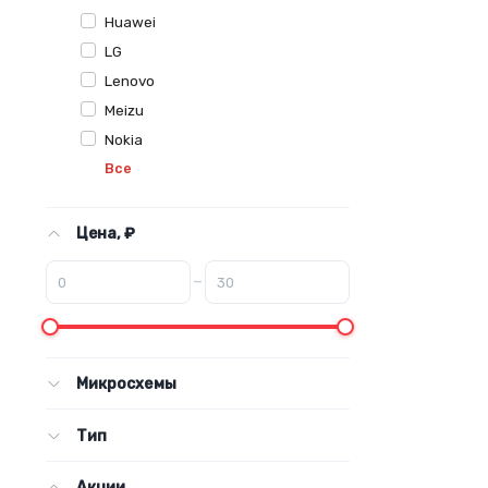
Huawei
LG
Lenovo
Meizu
Nokia
Все
Цена, ₽
–
Микросхемы
Тип
Акции