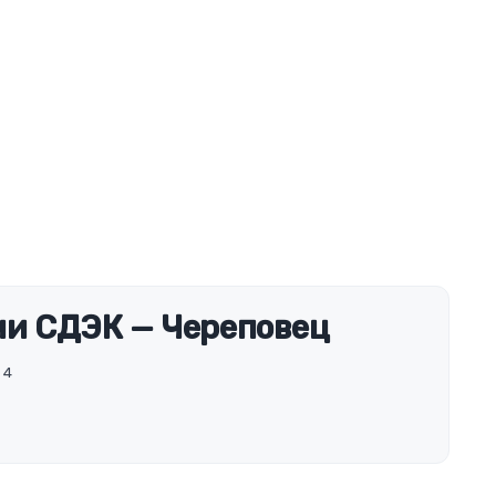
и СДЭК — Череповец
 4