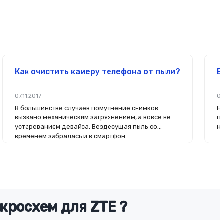
Как очистить камеру телефона от пыли?
07.11.2017
0
В большинстве случаев помутнение снимков
вызвано механическим загрязнением, а вовсе не
устареванием девайса. Вездесущая пыль со
временем забралась и в смартфон.
кросхем для ZTE ?