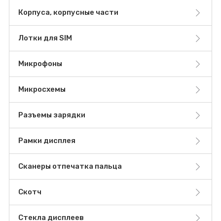
Корпуса, корпусные части
Лотки для SIM
Микрофоны
Микросхемы
Разъемы зарядки
Рамки дисплея
Сканеры отпечатка пальца
Скотч
Стекла дисплеев