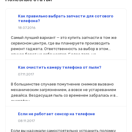
Как правильно выбрать запчасти для сотового
телефона?
18.07.2016
Самый лучший вариант — это купить запчасти в том же
сервисном центре, где вы планируете производить
ремонт гаджета. Ответственность за выбор в этом
случае берет на себя мастер. Более того, на
комплектующие будет распространяться гарантия. Если
вы планируете делать ремонт самостоятельно, то выбор
Как очистить камеру телефона от пыли?
деталей определит его качество. Желательно, чтобы
07.11.2017
перед покупкой нового модуля старый был в руках. Так
легче сориентироваться в разъемах, элементах
В большинстве случаев помутнение снимков вызвано
крепления, электрических параметрах и прочих
механическим загрязнением, а вовсе не устареванием
характеристиках.
девайса. Вездесущая пыль со временем забралась и в
смартфон.
Если не работает сенсор на телефоне
08.11.2017
Если вы надумали самостоятельно устранить поломку