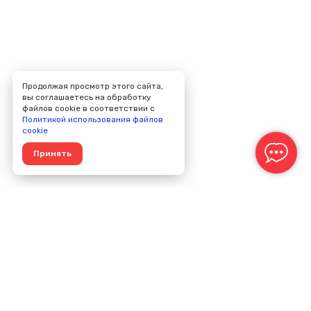
Продолжая просмотр этого сайта,
вы соглашаетесь на обработку
файлов cookie в соответствии с
Политикой использования файлов
cookie
Принять