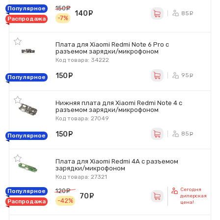
150
руб.
Популярное
140
руб.
85
ру
-7%
Распродажа
Плата для Xiaomi Redmi Note 6 Pro с
разъемом зарядки/микрофоном
Код товара: 34222
150
руб.
95
ру
Популярное
Нижняя плата для Xiaomi Redmi Note 4 с
разъемом зарядки/микрофоном
Код товара: 27049
150
руб.
85
ру
Популярное
Плата для Xiaomi Redmi 4A с разъемом
зарядки/микрофоном
Код товара: 27321
Сегодня
120
руб.
Популярное
70
руб.
дилерская
-42%
Распродажа
цена!