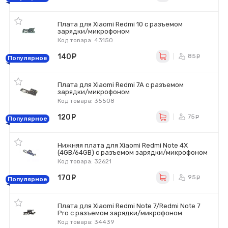
Плата для Xiaomi Redmi 10 с разъемом
зарядки/микрофоном
Код товара: 43150
140
руб.
85
ру
Популярное
Плата для Xiaomi Redmi 7A с разъемом
зарядки/микрофоном
Код товара: 35508
120
руб.
75
ру
Популярное
Нижняя плата для Xiaomi Redmi Note 4X
(4GB/64GB) с разъемом зарядки/микрофоном
Код товара: 32621
170
руб.
95
ру
Популярное
Плата для Xiaomi Redmi Note 7/Redmi Note 7
Pro с разъемом зарядки/микрофоном
Код товара: 34439