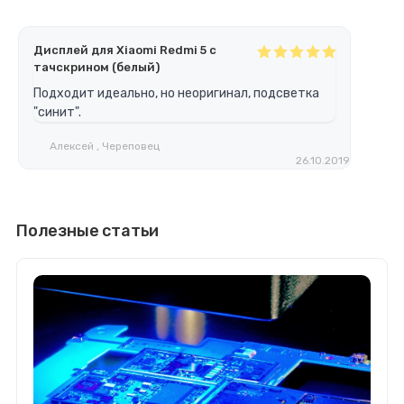
Дисплей для Xiaomi Redmi 5 с
тачскрином (белый)
Подходит идеально, но неоригинал, подсветка
"синит".
Алексей , Череповец
26.10.2019
Полезные статьи