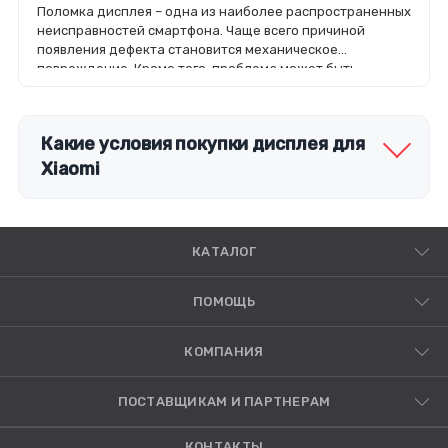
Поломка дисплея – одна из наиболее распространенных
неисправностей смартфона. Чаще всего причиной
появления дефекта становится механическое
повреждение. Кроме того, проблема может быть
связана с попаданием в корпус устройства влаги или
выходом из строя контроллера на плате.
Какие условия покупки дисплея для
Xiaomi
КАТАЛОГ
ПОМОЩЬ
КОМПАНИЯ
ПОСТАВЩИКАМ И ПАРТНЕРАМ
КОНТАКТЫ