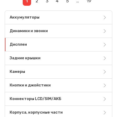
1
2
3
4
5
…
19
Аккумуляторы
Динамики и звонки
Дисплеи
Задние крышки
Камеры
Кнопки и джойстики
Коннекторы LCD/SIM/АКБ
Корпуса, корпусные части