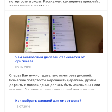
потертости и сколы. Расскажем, как вернуть прежний
лоск вашему смартфону.
Чем аналоговый дисплей отличается от
оригинала
09.02.2018
Сперва Вам нужно тщательно осмотреть дисплей.
Всяческие потертости, неровности царапины, другие
дефекты и повреждения должны быть исключены. Если
они есть, Вы имеете дело с подделкой или, в лучшем
случае, с б/у.
Как выбрать дисплей для смартфона?
18.07.2016