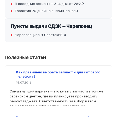
В соседние регионы — 3–4 дня, от 269 ₽
Гарантия 90 дней на онлайн-заказы
Пункты выдачи СДЭК — Череповец
Череповец, пр-т Советский, 4
Полезные статьи
Как правильно выбрать запчасти для сотового
телефона?
18.07.2016
Самый лучший вариант — это купить запчасти в том же
сервисном центре, где вы планируете производить
ремонт гаджета. Ответственность за выбор в этом
случае берет на себя мастер. Более того, на
комплектующие будет распространяться гарантия. Если
вы планируете делать ремонт самостоятельно, то выбор