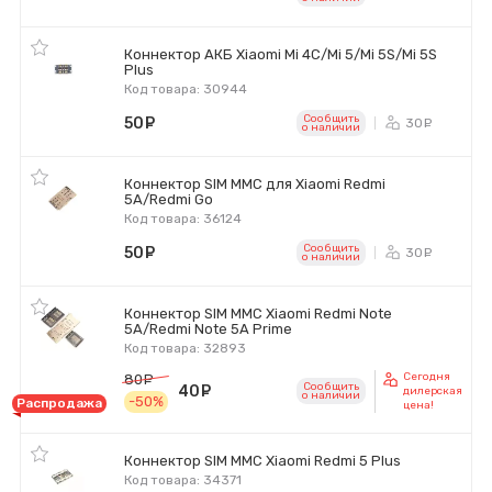
Коннектор АКБ Xiaomi Mi 4C/Mi 5/Mi 5S/Mi 5S
Plus
Код товара: 30944
Сообщить
50
руб.
30
ру
o наличии
Коннектор SIM MMC для Xiaomi Redmi
5A/Redmi Go
Код товара: 36124
Сообщить
50
руб.
30
ру
o наличии
Коннектор SIM MMC Xiaomi Redmi Note
5A/Redmi Note 5A Prime
Код товара: 32893
Сегодня
80
руб.
Сообщить
40
руб.
дилерская
o наличии
-50%
Распродажа
цена!
Коннектор SIM MMC Xiaomi Redmi 5 Plus
Код товара: 34371