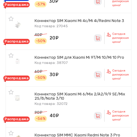
30
руб.
дилерская
-57%
Распродажа
цена!
Коннектор SIM Xiaomi Mi 4c/Mi 4i/Redmi Note 3
Код товара: 27045
Сегодня
40
руб.
20
руб.
дилерская
-50%
Распродажа
цена!
Коннектор SIM для Xiaomi Mi 9T/Mi 10/Mi 10 Pro
Код товара: 38707
Сегодня
60
руб.
30
руб.
дилерская
-50%
Распродажа
цена!
Коннектор SIM Xiaomi Mi 6/Mix 2/A2/9/9 SE/Mix
2S/8/Note 3/10
Код товара: 32072
Сегодня
90
руб.
40
руб.
дилерская
-56%
Распродажа
цена!
Коннектор SIM MMC Xiaomi Redmi Note 3 Pro