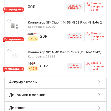
Сегодня
Сообщить
30
руб.
дилерская
o наличии
Распродажа
цена!
Коннектор SIM Xiaomi Mi 5S Mi 5S Plus Mi Note 2
Код товара: 30220
Сегодня
40
руб.
Сообщить
20
руб.
дилерская
o наличии
-50%
Распродажа
цена!
Коннектор SIM MMC Xiaomi Mi 4S (2 SIM+1 MMC)
Код товара: 28655
Сегодня
140
руб.
Сообщить
80
руб.
дилерская
o наличии
-43%
Распродажа
цена!
Аккумуляторы
Динамики и звонки
Дисплеи