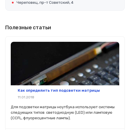
Череповец, пр-т Советский, 4
Полезные статьи
Как определить тип подсветки матрицы
11.01.2018
Для подсветки матрицы ноутбука используют системы
следующих типов: светодиодную (LED) или ламповую
(CCFL, флуоресцентные лампы).