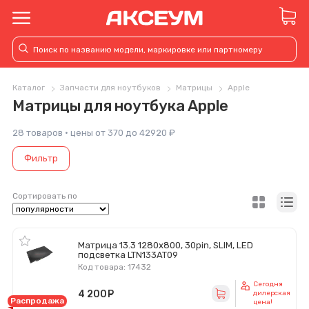
Каталог
Запчасти для ноутбуков
Матрицы
Apple
Матрицы для ноутбука Apple
28 товаров · цены от 370 до 42920 ₽
Фильтр
Сортировать по
Матрица 13.3 1280x800, 30pin, SLIM, LED
подсветка LTN133AT09
Код товара: 17432
Сегодня
4 200
руб.
дилерская
Распродажа
цена!