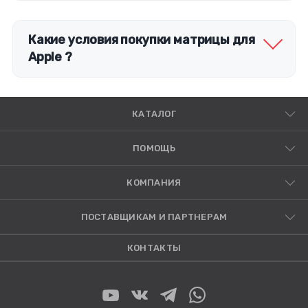
по модели гаджета. Современный рынок запчастей
предлагает огромный выбор оригинальных и
совместимых вариантов.
Какие условия покупки матрицы для
Apple ?
КАТАЛОГ
ПОМОЩЬ
КОМПАНИЯ
ПОСТАВЩИКАМ И ПАРТНЕРАМ
КОНТАКТЫ