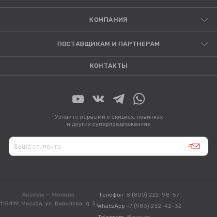
КОМПАНИЯ
ПОСТАВЩИКАМ И ПАРТНЕРАМ
КОНТАКТЫ
Узнайте первыми о скидках, новинках
и других суперпредложениях
Аксеум — Москва
Телефон
8 (800) 222-98-57
115419, Москва, ул. Вавилова, д. 3
WhatsApp
+7 (983) 232-42-32