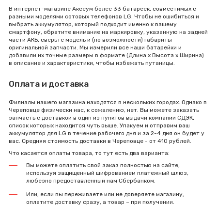
В интернет-магазине Аксеум более 33 батареек, совместимых с
разными моделями сотовых телефонов LG. Чтобы не ошибиться и
выбрать аккумулятор, который подходит именно к вашему
смартфону, обратите внимание на маркировку, указанную на задней
части АКБ, сверьте модель и (по возможности) габариты
оригинальной запчасти. Мы измерили все наши батарейки и
добавили их точные размеры в формате (Длина x Высота x Ширина)
в описание и характеристики, чтобы избежать путаницы.
Оплата и доставка
Филиалы нашего магазина находятся в нескольких городах. Однако в
Череповце физически нас, к сожалению, нет. Вы можете заказать
запчасть с доставкой в один из пунктов выдачи компании СДЭК,
список которых находится чуть выше. Упакуем и отправим ваш
аккумулятор для LG в течение рабочего дня и за 2-4 дня он будет у
вас. Средняя стоимость доставки в Череповце - от 410 рублей.
Что касается оплаты товара, то тут есть два варианта:
Вы можете оплатить свой заказ полностью на сайте,
используя защищенный шифрованием платежный шлюз,
любезно предоставленный нам Сбербанком.
Или, если вы переживаете или не доверяете магазину,
оплатите доставку сразу, а товар – при получении.