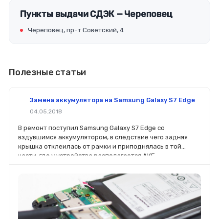
Пункты выдачи СДЭК — Череповец
Череповец, пр-т Советский, 4
Полезные статьи
Замена аккумулятора на Samsung Galaxy S7 Edge
04.05.2018
В ремонт поступил Samsung Galaxy S7 Edge со
вздувшимся аккумулятором, в следствие чего задняя
крышка отклеилась от рамки и приподнялась в той
части, где у устройства располагается АКБ.