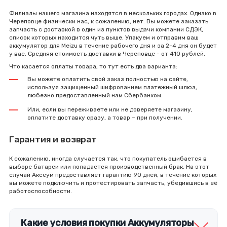
Филиалы нашего магазина находятся в нескольких городах. Однако в
Череповце физически нас, к сожалению, нет. Вы можете заказать
запчасть с доставкой в один из пунктов выдачи компании СДЭК,
список которых находится чуть выше. Упакуем и отправим ваш
аккумулятор для Meizu в течение рабочего дня и за 2-4 дня он будет
у вас. Средняя стоимость доставки в Череповце - от 410 рублей.
Что касается оплаты товара, то тут есть два варианта:
Вы можете оплатить свой заказ полностью на сайте,
используя защищенный шифрованием платежный шлюз,
любезно предоставленный нам Сбербанком.
Или, если вы переживаете или не доверяете магазину,
оплатите доставку сразу, а товар – при получении.
Гарантия и возврат
К сожалению, иногда случается так, что покупатель ошибается в
выборе батареи или попадается производственный брак. На этот
случай Аксеум предоставляет гарантию 90 дней, в течение которых
вы можете подключить и протестировать запчасть, убедившись в её
работоспособности.
Какие условия покупки Аккумуляторы