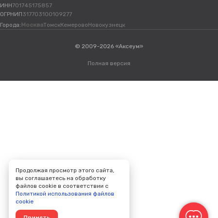
ИНН
701745175857
ОГРНИП
317703100109277
Города:
Москва
Томск
Кемерово
Новокузнецк
© 2009-2026 «Аксеум»
Полная версия
Продолжая просмотр этого сайта,
вы соглашаетесь на обработку
файлов cookie в соответствии с
Политикой использования файлов
cookie
Принять