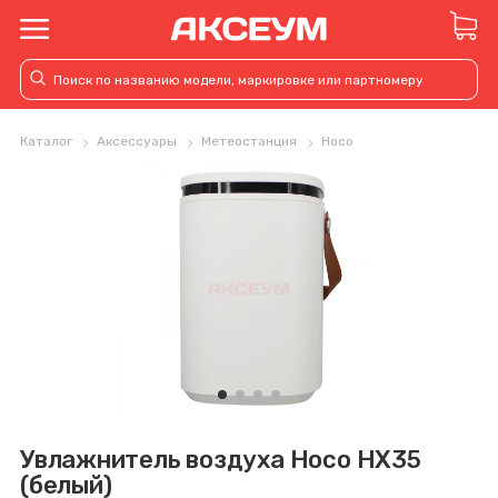
Каталог
Аксессуары
Метеостанция
Hoco
Увлажнитель воздуха Hoco HX35
(белый)