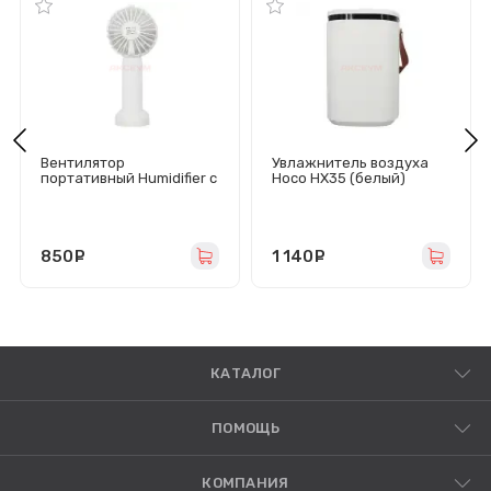
Вентилятор
Увлажнитель воздуха
портативный Humidifier c
Hoco HX35 (белый)
увлажнителем (белый)
850
руб.
1 140
руб.
КАТАЛОГ
ПОМОЩЬ
КОМПАНИЯ