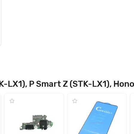
-LX1), P Smart Z (STK-LX1), Hon