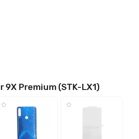
or 9X Premium (STK-LX1)