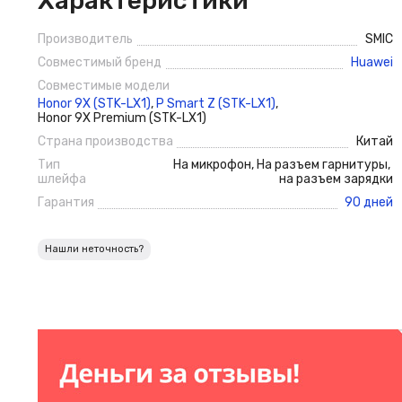
Характеристики
Производитель
SMIC
Совместимый бренд
Huawei
Совместимые модели
Honor 9X (STK-LX1)
,
P Smart Z (STK-LX1)
,
Honor 9X Premium (STK-LX1)
Страна производства
Китай
Тип
На микрофон
,
На разъем гарнитуры
,
шлейфа
на разъем зарядки
Гарантия
90 дней
Нашли неточность?