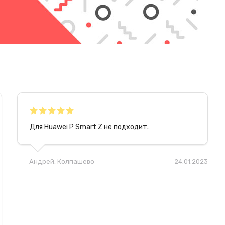
Для Huawei P Smart Z не подходит.
Андрей
, Колпашево
24.01.2023