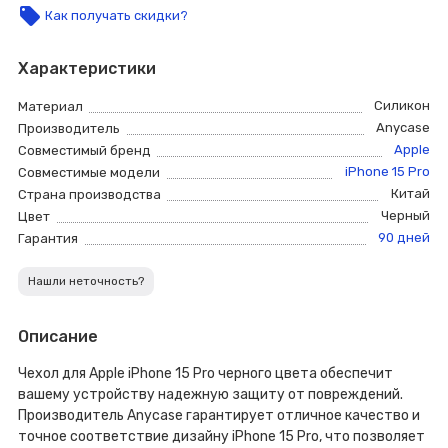
local_offer
Как получать скидки?
Характеристики
Силикон
Материал
Anycase
Производитель
Apple
Совместимый бренд
iPhone 15 Pro
Совместимые модели
Китай
Страна производства
Черный
Цвет
90 дней
Гарантия
Нашли неточность?
Описание
Чехол для Apple iPhone 15 Pro черного цвета обеспечит
вашему устройству надежную защиту от повреждений.
Производитель Anycase гарантирует отличное качество и
точное соответствие дизайну iPhone 15 Pro, что позволяет