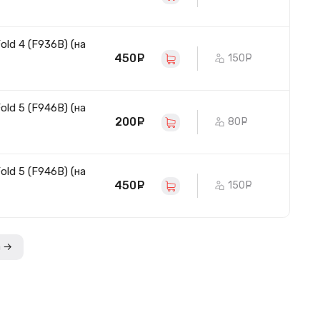
ld 4 (F936B) (на
450
руб.
150
руб.
ld 5 (F946B) (на
200
руб.
80
руб.
ld 5 (F946B) (на
450
руб.
150
руб.
а →