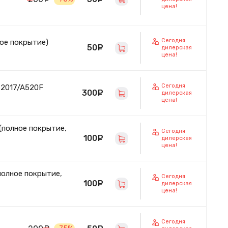
цена!
Сегодня
ое покрытие)
50
руб.
дилерская
цена!
Сегодня
 2017/A520F
300
руб.
дилерская
цена!
(полное покрытие,
Сегодня
100
руб.
дилерская
цена!
полное покрытие,
Сегодня
100
руб.
дилерская
цена!
Сегодня