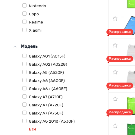
Nintendo
Oppo
Realme
Xiaomi
Распродажа
Модель
Galaxy A01 (A015F)
Распродажа
Galaxy A02 (A022G)
Galaxy A5 (A520F)
Galaxy A6 (A600F)
Распродажа
Galaxy A6+ (A605F)
Galaxy A7 (A710F)
Galaxy A7 (A720F)
Распродажа
Galaxy A7 (A750F)
Galaxy A8 2018 (A530F)
Все