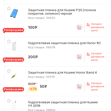
Защитная пленка для Huawei P20 (полное
покрытие, силикон) черная
Код товара: 36525
Сегодня
100
руб.
дилерская
Распродажа
цена!
Гидрогелевая защитная пленка для Honor 8C
Код товара: 38578
Сегодня
200
руб.
дилерская
Распродажа
цена!
Защитная пленка для Huawei Honor Band 4
Код товара: 35915
Сегодня
150
руб.
50
руб.
дилерская
-67%
Распродажа
цена!
Гидрогелевая защитная пленка для Huawei
Y9 2018
Код товара: 38826