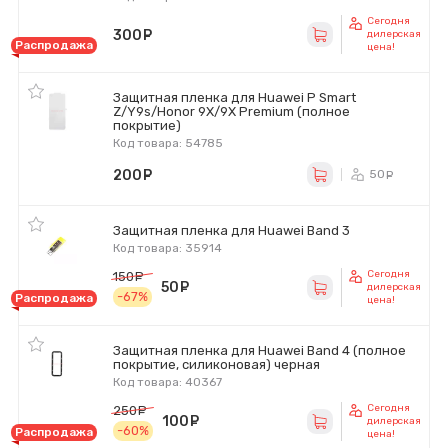
Сегодня
300
руб.
дилерская
Распродажа
цена!
Защитная пленка для Huawei P Smart
Z/Y9s/Honor 9X/9X Premium (полное
покрытие)
Код товара: 54785
200
руб.
50
ру
Защитная пленка для Huawei Band 3
Код товара: 35914
Сегодня
150
руб.
50
руб.
дилерская
-67%
Распродажа
цена!
Защитная пленка для Huawei Band 4 (полное
покрытие, силиконовая) черная
Код товара: 40367
Сегодня
250
руб.
100
руб.
дилерская
-60%
Распродажа
цена!