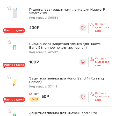
Гидрогелевая защитная пленка для Huawei P
Smart 2019
Код товара: 38584
Сегодня
200
руб.
дилерская
Распродажа
цена!
Силиконовая защитная пленка для Huawei
Band 5 (полное покрытие, черная)
Код товара: 42509
Сегодня
100
руб.
дилерская
Распродажа
цена!
Защитная пленка для Honor Band 4 (Running
Edition)
Код товара: 37441
Сегодня
150
руб.
50
руб.
дилерская
-67%
Распродажа
цена!
Защитная пленка для Huawei Band 3 Pro