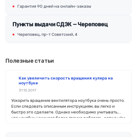
Гарантия 90 дней на онлайн-заказы
Пункты выдачи СДЭК — Череповец
Череповец, пр-т Советский, 4
Полезные статьи
Как увеличить скорость вращения кулера на
ноутбуке
31.10.2017
Ускорить вращение вентилятора ноутбука очень просто.
Если следовать описанным инструкциям, вы легко и
быстро это сделаете. Однако необходимо учитывать,
что ноутбук начинает более громко работать, если в нём
увеличить мощности работы вентилятора.