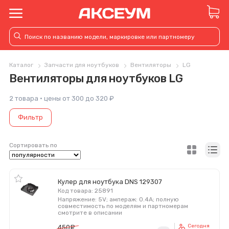
Каталог
Запчасти для ноутбуков
Вентиляторы
LG
Вентиляторы для ноутбуков LG
2 товара · цены от 300 до 320 ₽
Фильтр
Сортировать по
Кулер для ноутбука DNS 129307
Код товара: 25891
Напряжение: 5V; ампераж: 0.4A; полную
совместимость по моделям и партномерам
смотрите в описании
Сегодня
450
руб.