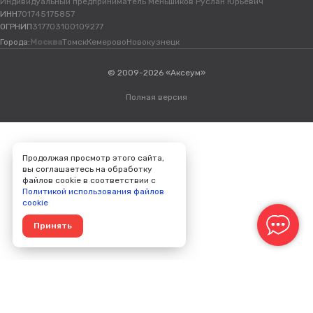
Индивидуальный предприниматель Меньшиков Руслан Юрьевич
ИНН
701745175857
ОГРНИП
317703100109277
Города:
Москва
Томск
Кемерово
Новокузнецк
© 2009-2026 «Аксеум»
Полная версия
Продолжая просмотр этого сайта,
вы соглашаетесь на обработку
файлов cookie в соответствии с
Политикой использования файлов
cookie
Принять