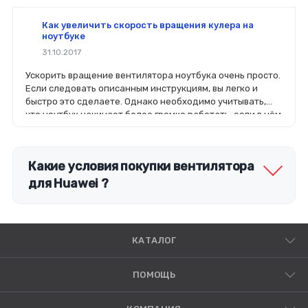
Как увеличить скорость вращения кулера на
ноутбуке
31.10.2017
Ускорить вращение вентилятора ноутбука очень просто.
Если следовать описанным инструкциям, вы легко и
быстро это сделаете. Однако необходимо учитывать,
что ноутбук начинает более громко работать, если в нём
увеличить мощности работы вентилятора.
Какие условия покупки вентилятора
для Huawei ?
КАТАЛОГ
ПОМОЩЬ