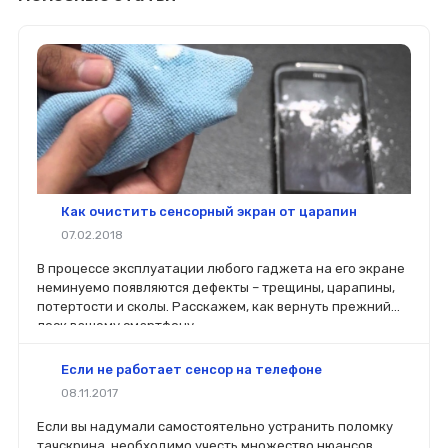
Как очистить сенсорный экран от царапин
07.02.2018
В процессе эксплуатации любого гаджета на его экране
неминуемо появляются дефекты – трещины, царапины,
потертости и сколы. Расскажем, как вернуть прежний
лоск вашему смартфону.
Если не работает сенсор на телефоне
08.11.2017
Если вы надумали самостоятельно устранить поломку
тачскрина, необходимо учесть множество нюансов.