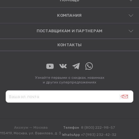
КОМПАНИЯ
ПОСТАВЩИКАМ И ПАРТНЕРАМ
КОНТАКТЫ
Узнайте первыми о скидках, новинках
и других суперпредложениях
Аксеум — Москва
Телефон
8 (800) 222-98-57
115419, Москва, ул. Вавилова, д. 3
WhatsApp
+7 (983) 232-42-32