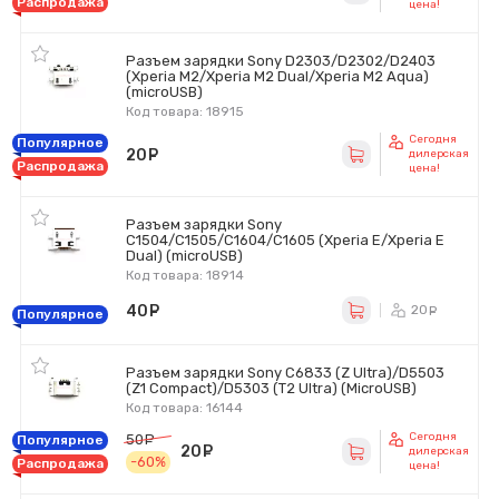
Распродажа
цена!
Разъем зарядки Sony D2303/D2302/D2403
(Xperia M2/Xperia M2 Dual/Xperia M2 Aqua)
(microUSB)
Код товара: 18915
Сегодня
Популярное
20
руб.
дилерская
Распродажа
цена!
Разъем зарядки Sony
C1504/C1505/C1604/C1605 (Xperia E/Xperia E
Dual) (microUSB)
Код товара: 18914
40
руб.
20
ру
Популярное
Разъем зарядки Sony C6833 (Z Ultra)/D5503
(Z1 Compact)/D5303 (T2 Ultra) (MicroUSB)
Код товара: 16144
Сегодня
50
руб.
Популярное
20
руб.
дилерская
-60%
Распродажа
цена!