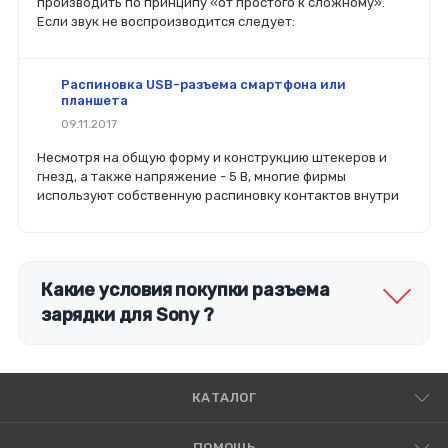
производить по принципу «от простого к сложному».
Если звук не воспроизводится следует:
Распиновка USB-разъема смартфона или
планшета
09.11.2017
Несмотря на общую форму и конструкцию штекеров и
гнезд, а также напряжение - 5 В, многие фирмы
используют собственную распиновку контактов внутри
Какие условия покупки разъема
зарядки для Sony ?
КАТАЛОГ
ПОМОЩЬ