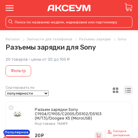
Каталог
Запчасти для телефонов
Разъемы зарядки
Sony
Разъемы зарядки для Sony
20 товаров · цены от 20 до 100 ₽
Фильтр
Сортировать по
Разъем зарядки Sony
C1904/C1905/C2005/D5102/D5103
(M/T3)/Doogee X5 (MicroUSB)
Код товара: 16689
Сегодня
Популярное
20
руб.
дилерская