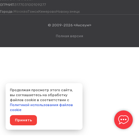
ОГРНИП
317703100109277
Города:
Москва
Томск
Кемерово
Новокузнецк
© 2009-2026 «Аксеум»
Полная версия
Продолжая просмотр этого сайта,
вы соглашаетесь на обработку
файлов cookie в соответствии с
Политикой использования файлов
cookie
Принять