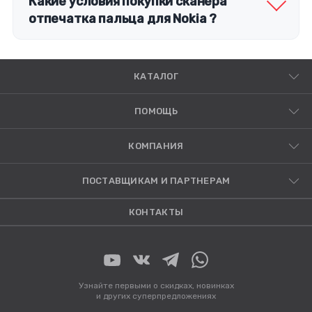
Какие условия покупки сканера
отпечатка пальца для Nokia ?
КАТАЛОГ
ПОМОЩЬ
КОМПАНИЯ
ПОСТАВЩИКАМ И ПАРТНЕРАМ
КОНТАКТЫ
Узнайте первыми о скидках, новинках
и других суперпредложениях