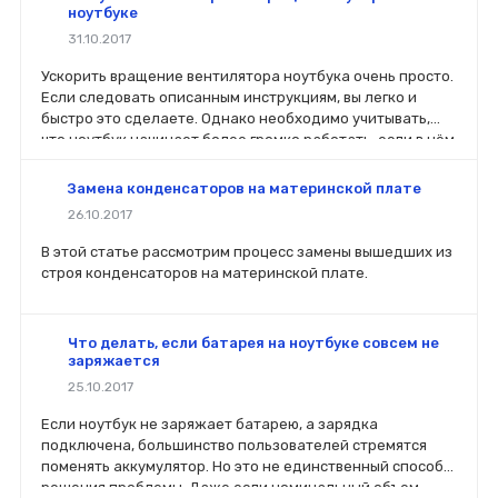
ноутбуке
31.10.2017
Ускорить вращение вентилятора ноутбука очень просто.
Если следовать описанным инструкциям, вы легко и
быстро это сделаете. Однако необходимо учитывать,
что ноутбук начинает более громко работать, если в нём
увеличить мощности работы вентилятора.
Замена конденсаторов на материнской плате
26.10.2017
В этой статье рассмотрим процесс замены вышедших из
строя конденсаторов на материнской плате.
Что делать, если батарея на ноутбуке совсем не
заряжается
25.10.2017
Если ноутбук не заряжает батарею, а зарядка
подключена, большинство пользователей стремятся
поменять аккумулятор. Но это не единственный способ
решения проблемы. Даже если номинальный объем