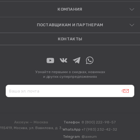
КОМПАНИЯ
ПОСТАВЩИКАМ И ПАРТНЕРАМ
КОНТАКТЫ
Узнайте первыми о скидках, новинках
и других суперпредложениях
Аксеум — Москва
Телефон
8 (800) 222-98-57
115419, Москва, ул. Вавилова, д. 3
WhatsApp
+7 (983) 232-42-32
Telegram
@axeum