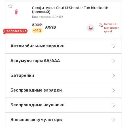
Селфи пульт Shut M Shooter Tub bluetooth
(розовый)
Код товара: 20453
Сегодня
800
руб.
690
руб.
дилерская
-14%
Распродажа
цена!
Автомобильные зарядки
Аккумуляторы AA/AAA
Батарейки
Беспроводные зарядки
Беспроводные наушники
Внешние аккумуляторы