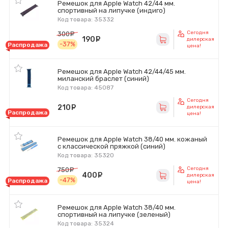
Ремешок для Apple Watch 42/44 мм.
спортивный на липучке (индиго)
Код товара: 35332
Сегодня
300
руб.
190
руб.
дилерская
-37%
Распродажа
цена!
Ремешок для Apple Watch 42/44/45 мм.
миланский браслет (синий)
Код товара: 45087
Сегодня
210
руб.
дилерская
Распродажа
цена!
Ремешок для Apple Watch 38/40 мм. кожаный
с классической пряжкой (синий)
Код товара: 35320
Сегодня
750
руб.
400
руб.
дилерская
-47%
Распродажа
цена!
Ремешок для Apple Watch 38/40 мм.
спортивный на липучке (зеленый)
Код товара: 35324