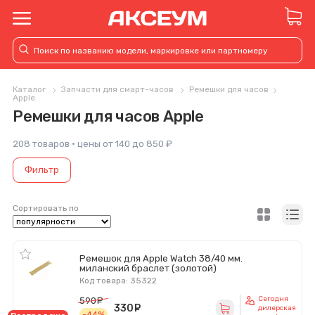
Каталог
Запчасти для смарт-часов
Ремешки для часов
Apple
Ремешки для часов Apple
208 товаров · цены от 140 до 850 ₽
Фильтр
Сортировать по
Ремешок для Apple Watch 38/40 мм.
миланский браслет (золотой)
Код товара: 35322
Сегодня
590
руб.
330
руб.
дилерская
-44%