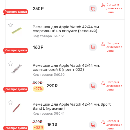
Сегодня
250
руб.
дилерская
Распродажа
цена!
Ремешок для Apple Watch 42/44 мм.
спортивный на липучке (зеленый)
Код товара: 35331
Сегодня
160
руб.
дилерская
Распродажа
цена!
Ремешок для Apple Watch 42/44 мм.
силиконовый S (принт 003)
Код товара: 36020
Сегодня
399
руб.
290
руб.
дилерская
-27%
Распродажа
цена!
Ремешок для Apple Watch 42/44 мм. Sport
Band L (красный)
Код товара: 38041
Сегодня
220
руб.
150
руб.
дилерская
-32%
Распродажа
цена!