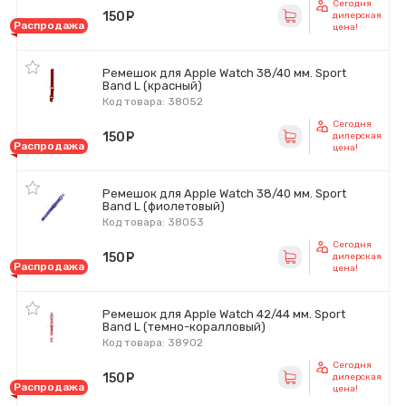
Сегодня
150
руб.
дилерская
Распродажа
цена!
Ремешок для Apple Watch 38/40 мм. Sport
Band L (красный)
Код товара: 38052
Сегодня
150
руб.
дилерская
Распродажа
цена!
Ремешок для Apple Watch 38/40 мм. Sport
Band L (фиолетовый)
Код товара: 38053
Сегодня
150
руб.
дилерская
Распродажа
цена!
Ремешок для Apple Watch 42/44 мм. Sport
Band L (темно-коралловый)
Код товара: 38902
Сегодня
150
руб.
дилерская
Распродажа
цена!