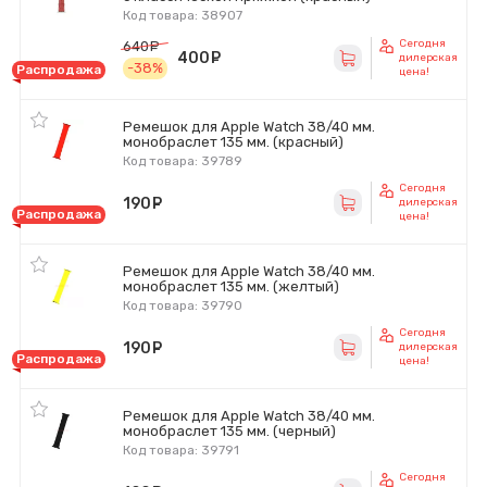
Код товара: 38907
Сегодня
640
руб.
400
руб.
дилерская
-38%
Распродажа
цена!
Ремешок для Apple Watch 38/40 мм.
монобраслет 135 мм. (красный)
Код товара: 39789
Сегодня
190
руб.
дилерская
Распродажа
цена!
Ремешок для Apple Watch 38/40 мм.
монобраслет 135 мм. (желтый)
Код товара: 39790
Сегодня
190
руб.
дилерская
Распродажа
цена!
Ремешок для Apple Watch 38/40 мм.
монобраслет 135 мм. (черный)
Код товара: 39791
Сегодня