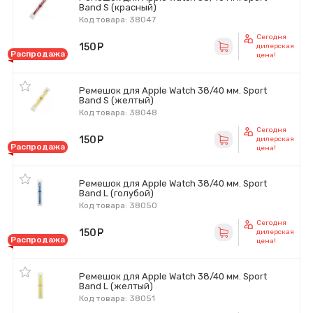
Band S (красный)
Код товара: 38047
Сегодня
150
руб.
дилерская
Распродажа
цена!
Ремешок для Apple Watch 38/40 мм. Sport
Band S (желтый)
Код товара: 38048
Сегодня
150
руб.
дилерская
Распродажа
цена!
Ремешок для Apple Watch 38/40 мм. Sport
Band L (голубой)
Код товара: 38050
Сегодня
150
руб.
дилерская
Распродажа
цена!
Ремешок для Apple Watch 38/40 мм. Sport
Band L (желтый)
Код товара: 38051