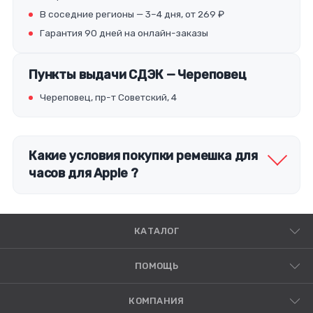
В соседние регионы — 3–4 дня, от 269 ₽
Гарантия 90 дней на онлайн-заказы
Пункты выдачи СДЭК — Череповец
Череповец, пр-т Советский, 4
Какие условия покупки ремешка для
часов для Apple ?
КАТАЛОГ
ПОМОЩЬ
КОМПАНИЯ