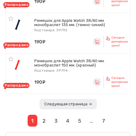
190
руб.
дилерская
Распродажа
цена!
Ремешок для Apple Watch 38/40 мм.
монобраслет 135 мм. (темно-синий)
Код товара: 39792
Сегодня
190
руб.
дилерская
Распродажа
цена!
Ремешок для Apple Watch 38/40 мм.
монобраслет 150 мм. (красный)
Код товара: 39794
Сегодня
190
руб.
дилерская
Распродажа
цена!
Следующая страница →
1
2
3
4
5
…
7