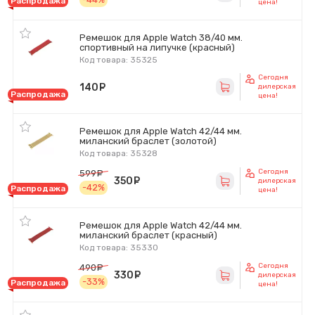
Распродажа
цена!
Ремешок для Apple Watch 38/40 мм.
спортивный на липучке (красный)
Код товара: 35325
Сегодня
140
руб.
дилерская
Распродажа
цена!
Ремешок для Apple Watch 42/44 мм.
миланский браслет (золотой)
Код товара: 35328
Сегодня
599
руб.
350
руб.
дилерская
-42%
Распродажа
цена!
Ремешок для Apple Watch 42/44 мм.
миланский браслет (красный)
Код товара: 35330
Сегодня
490
руб.
330
руб.
дилерская
-33%
Распродажа
цена!