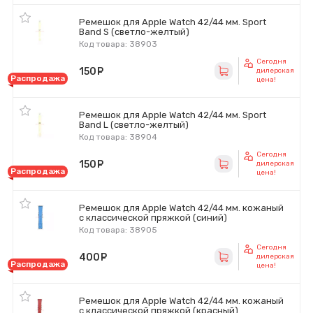
Ремешок для Apple Watch 42/44 мм. Sport
Band S (светло-желтый)
Код товара: 38903
Сегодня
150
руб.
дилерская
Распродажа
цена!
Ремешок для Apple Watch 42/44 мм. Sport
Band L (светло-желтый)
Код товара: 38904
Сегодня
150
руб.
дилерская
Распродажа
цена!
Ремешок для Apple Watch 42/44 мм. кожаный
с классической пряжкой (синий)
Код товара: 38905
Сегодня
400
руб.
дилерская
Распродажа
цена!
Ремешок для Apple Watch 42/44 мм. кожаный
с классической пряжкой (красный)