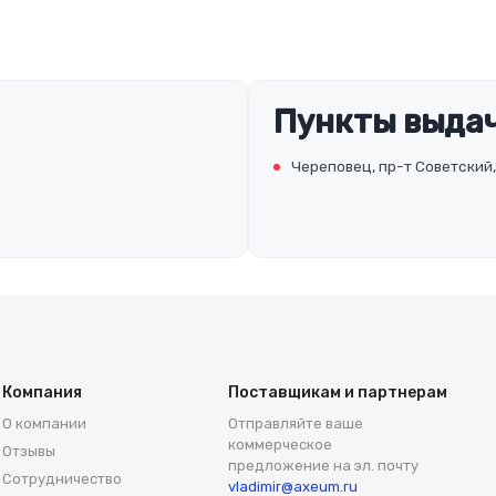
Пункты выдач
Череповец, пр-т Советский,
Компания
Поставщикам и партнерам
О компании
Отправляйте ваше
коммерческое
Отзывы
предложение на эл. почту
Сотрудничество
vladimir@axeum.ru