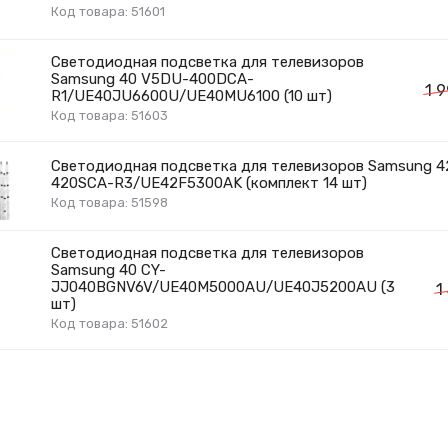
Код товара: 51601
Светодиодная подсветка для телевизоров
Samsung 40 V5DU-400DCA-
1 
R1/UE40JU6600U/UE40MU6100 (10 шт)
Код товара: 51603
Светодиодная подсветка для телевизоров Samsung 4
420SCA-R3/UE42F5300AK (комплект 14 шт)
Код товара: 51598
Светодиодная подсветка для телевизоров
Samsung 40 CY-
JJ040BGNV6V/UE40M5000AU/UE40J5200AU (3
1
шт)
Код товара: 51602